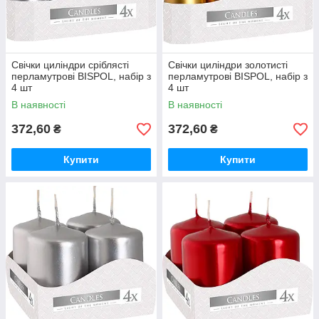
Свічки циліндри сріблясті
Свічки циліндри золотисті
перламутрові BISPOL, набір з
перламутрові BISPOL, набір з
4 шт
4 шт
В наявності
В наявності
372,60
372,60
₴
₴
Купити
Купити