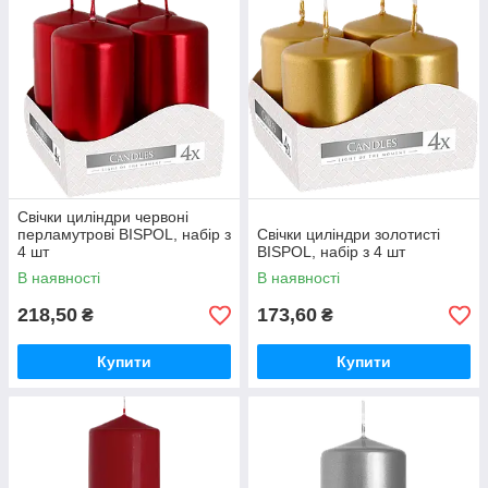
Свічки циліндри червоні
перламутрові BISPOL, набір з
Свічки циліндри золотисті
4 шт
BISPOL, набір з 4 шт
В наявності
В наявності
218,50
173,60
₴
₴
Купити
Купити