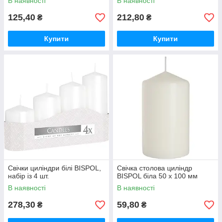
В наявності
В наявності
125,40
212,80
₴
₴
Купити
Купити
Свічки циліндри білі BISPOL,
Свічка столова циліндр
набір із 4 шт.
BISPOL біла 50 х 100 мм
В наявності
В наявності
278,30
59,80
₴
₴