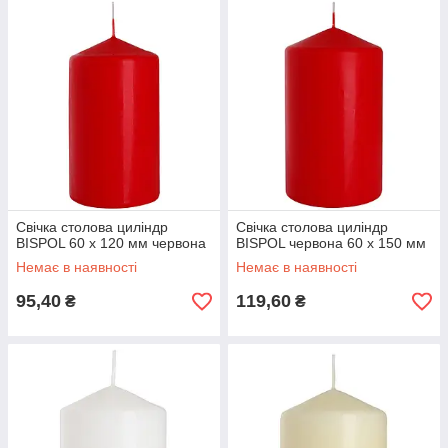
Свічка столова циліндр
Свічка столова циліндр
BISPOL 60 х 120 мм червона
BISPOL червона 60 х 150 мм
Немає в наявності
Немає в наявності
95,40
119,60
₴
₴