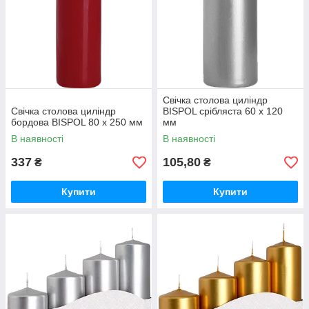
Свічка столова циліндр
Свічка столова циліндр
BISPOL срібляста 60 х 120
бордова BISPOL 80 х 250 мм
мм
В наявності
В наявності
337
105,80
₴
₴
Купити
Купити