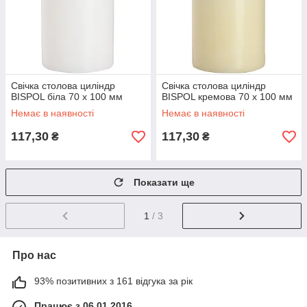
Свічка столова циліндр
Свічка столова циліндр
BISPOL біла 70 х 100 мм
BISPOL кремова 70 х 100 мм
Немає в наявності
Немає в наявності
117,30
117,30
₴
₴
Показати ще
1
/ 3
Про нас
93% позитивних з 161 відгука за рік
Працює з 06.01.2016