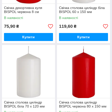
Свічка декортивна куля
Свічка столова циліндр біла
BISPOL червона 8 см
BISPOL 60 х 150 мм
В наявності
В наявності
75,90
119,60
₴
₴
Купити
Купити
Свічка столова циліндр
Свічка столова циліндр
BISPOL біла 70 х 120 мм
BISPOL червона 80 х 150 мм