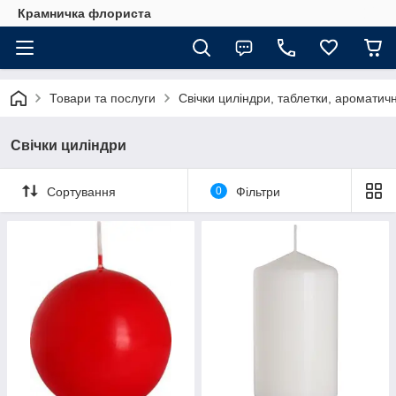
Крамничка флориста
Товари та послуги
Свічки циліндри, таблетки, ароматич
Свічки циліндри
Сортування
0
Фільтри