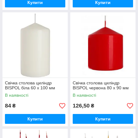
Купити
Купити
Свічка столова циліндр
Свічка столова циліндр
BISPOL біла 60 х 100 мм
BISPOL червона 80 х 90 мм
В наявності
В наявності
84
126,50
₴
₴
Купити
Купити