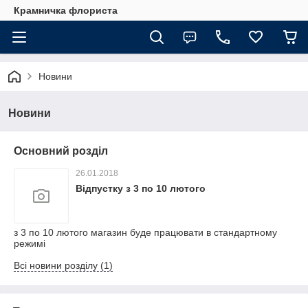
Крамничка флориста
Новини
Новини
Основний розділ
26.01.2018
Відпустку з 3 по 10 лютого
з 3 по 10 лютого магазин буде працювати в стандартному
режимі
Всі новини розділу (1)