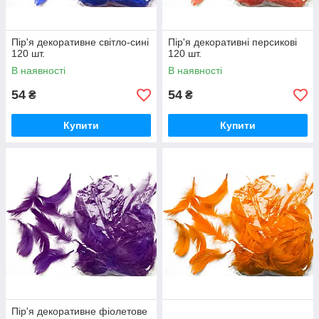
Пір'я декоративне світло-сині
Пір'я декоративні персикові
120 шт.
120 шт.
В наявності
В наявності
54
54
₴
₴
Купити
Купити
Пір'я декоративне фіолетове