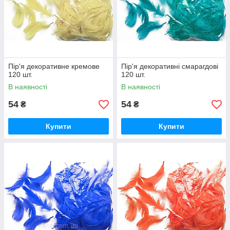
Пір'я декоративне кремове
Пір'я декоративні смарагдові
120 шт.
120 шт.
В наявності
В наявності
54
54
₴
₴
Купити
Купити