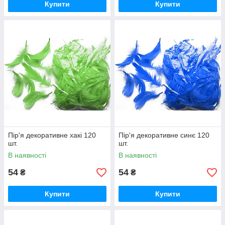
Купити
Купити
Пір'я декоративне хакі 120
Пір'я декоративне синє 120
шт.
шт.
В наявності
В наявності
54
54
₴
₴
Купити
Купити