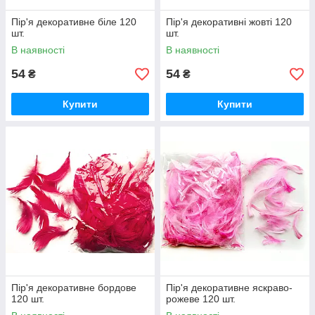
Пір'я декоративне біле 120
Пір'я декоративні жовті 120
шт.
шт.
В наявності
В наявності
54
54
₴
₴
Купити
Купити
Пір'я декоративне бордове
Пір'я декоративне яскраво-
120 шт.
рожеве 120 шт.