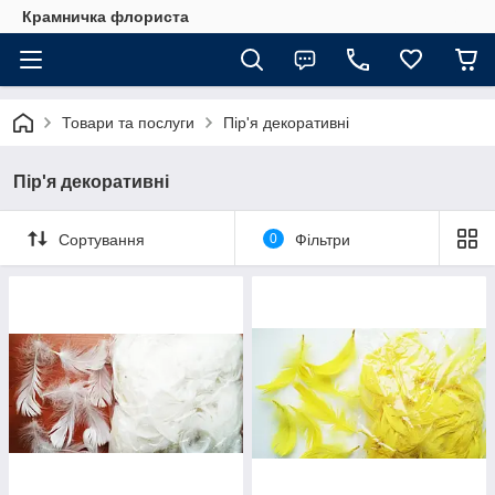
Крамничка флориста
Товари та послуги
Пір'я декоративні
Пір'я декоративні
Сортування
0
Фільтри