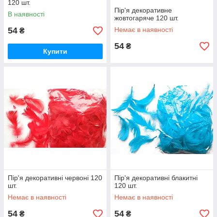
120 шт.
Пір'я декоративне
В наявності
жовтогаряче 120 шт.
54
Немає в наявності
₴
54
₴
Купити
Пір'я декоративні червоні 120
Пір'я декоративні блакитні
шт.
120 шт.
Немає в наявності
Немає в наявності
54
54
₴
₴