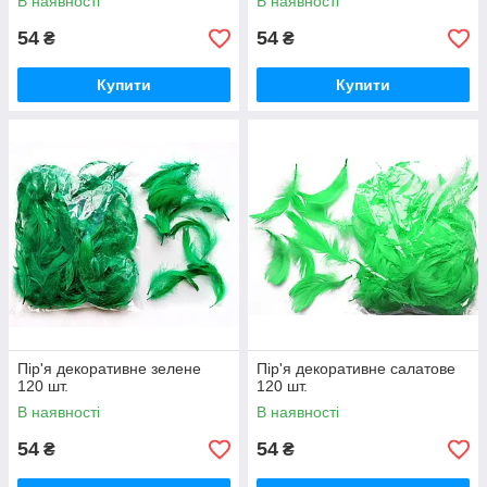
В наявності
В наявності
54
54
₴
₴
Купити
Купити
Пір'я декоративне зелене
Пір'я декоративне салатове
120 шт.
120 шт.
В наявності
В наявності
54
54
₴
₴