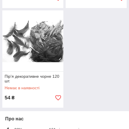
Пір'я декоративне чорне 120
шт.
Немає в наявності
54
₴
Про нас