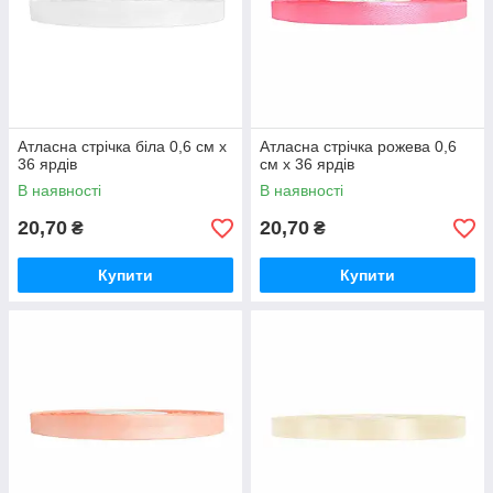
Атласна стрічка біла 0,6 см х
Атласна стрічка рожева 0,6
36 ярдів
см х 36 ярдів
В наявності
В наявності
20,70
20,70
₴
₴
Купити
Купити