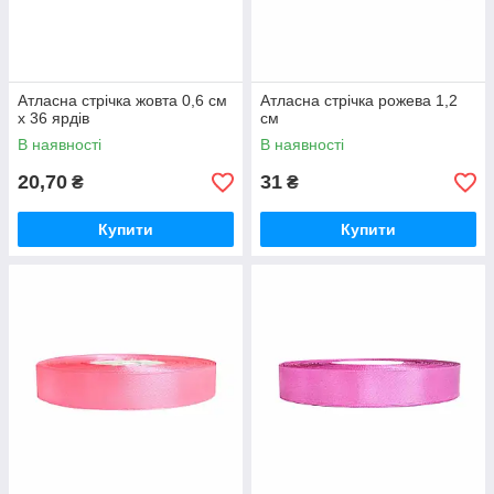
Атласна стрічка жовта 0,6 см
Атласна стрічка рожева 1,2
х 36 ярдів
см
В наявності
В наявності
20,70
31
₴
₴
Купити
Купити