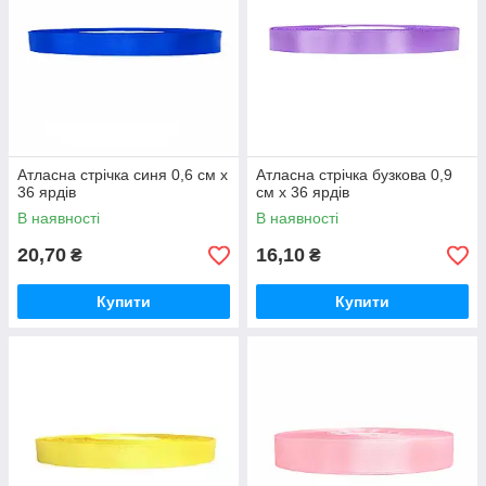
Атласна стрічка синя 0,6 см х
Атласна стрічка бузкова 0,9
36 ярдів
см х 36 ярдів
В наявності
В наявності
20,70
16,10
₴
₴
Купити
Купити