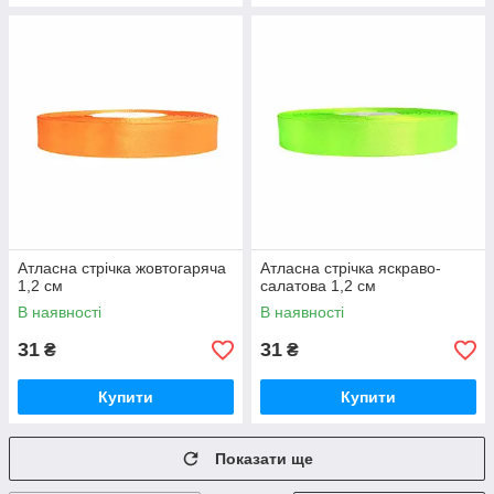
Атласна стрічка жовтогаряча
Атласна стрічка яскраво-
1,2 см
салатова 1,2 см
В наявності
В наявності
31
31
₴
₴
Купити
Купити
Показати ще