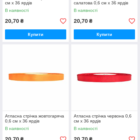
см х 36 ярдів
салатова 0,6 см х 36 ярдів
В наявності
В наявності
20,70
20,70
₴
₴
Купити
Купити
Атласна стрічка жовтогаряча
Атласна стрічка червона 0,6
0,6 см х 36 ярдів
см х 36 ярдів
В наявності
В наявності
20,70
20,70
₴
₴