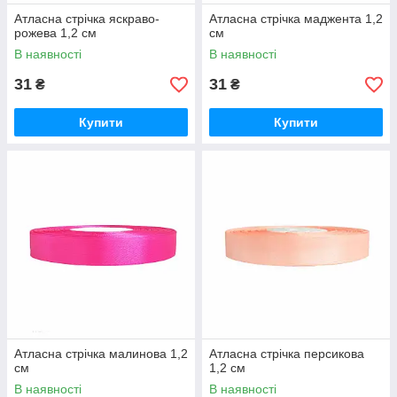
Атласна стрічка яскраво-
Атласна стрічка маджента 1,2
рожева 1,2 см
см
В наявності
В наявності
31
31
₴
₴
Купити
Купити
Атласна стрічка малинова 1,2
Атласна стрічка персикова
см
1,2 см
В наявності
В наявності