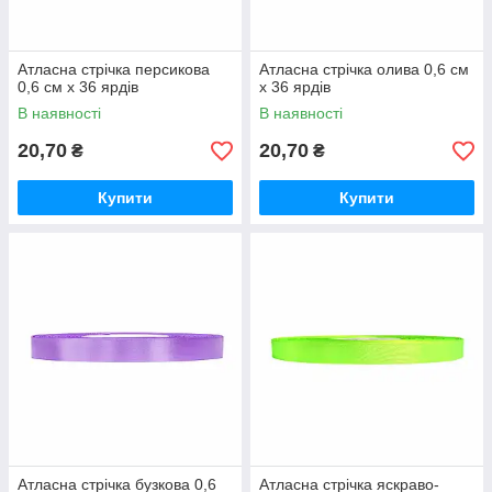
Атласна стрічка персикова
Атласна стрічка олива 0,6 см
0,6 см х 36 ярдів
х 36 ярдів
В наявності
В наявності
20,70
20,70
₴
₴
Купити
Купити
Атласна стрічка бузкова 0,6
Атласна стрічка яскраво-