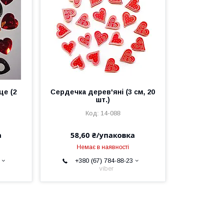
це (2
Сердечка дерев'яні (3 см, 20
шт.)
14-088
а
58,60 ₴/упаковка
Немає в наявності
+380 (67) 784-88-23
viber