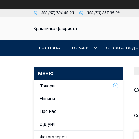
+380 (67) 784-88-23
+380 (50) 257-95-98
Крамничка флориста
ГОЛОВНА
ТОВАРИ
ОПЛАТА ТА ДО
Товари
С
Новини
Про нас
Відгуки
Фотогалерея