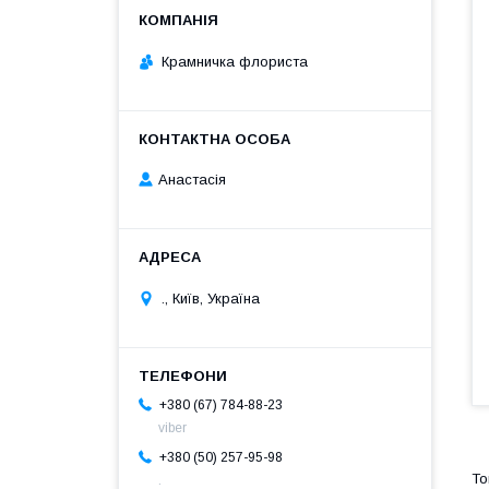
Крамничка флориста
Анастасія
., Київ, Україна
+380 (67) 784-88-23
viber
+380 (50) 257-95-98
.