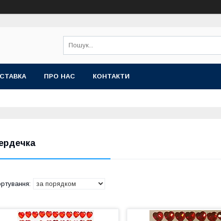
СТАВКА
ПРО НАС
КОНТАКТИ
ердечка