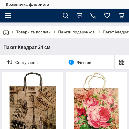
Крамничка флориста
Товари та послуги
Пакети подарункові
Пакет Квадра
Пакет Квадрат 24 см
Сортування
0
Фільтри