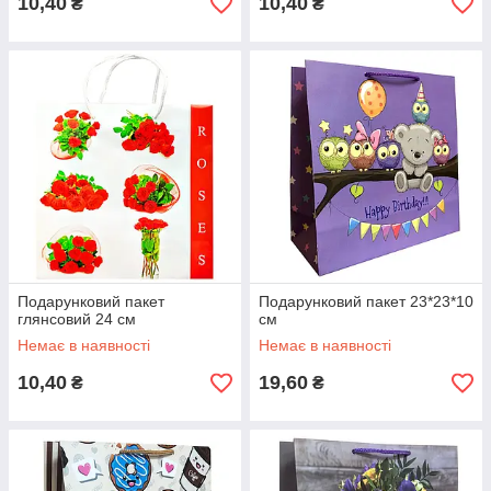
10,40
10,40
₴
₴
Подарунковий пакет
Подарунковий пакет 23*23*10
глянсовий 24 см
см
Немає в наявності
Немає в наявності
10,40
19,60
₴
₴