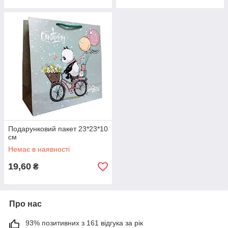
Подарунковий пакет 23*23*10
см
Немає в наявності
19,60
₴
Про нас
93% позитивних з 161 відгука за рік