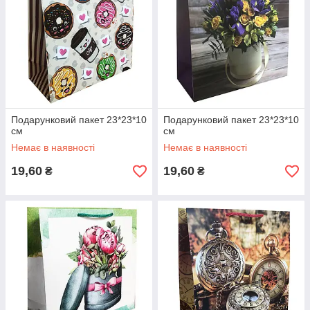
Подарунковий пакет 23*23*10
Подарунковий пакет 23*23*10
см
см
Немає в наявності
Немає в наявності
19,60
19,60
₴
₴