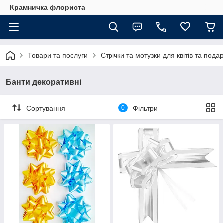
Крамничка флориста
Товари та послуги
Стрічки та мотузки для квітів та подар
Банти декоративні
Сортування
0
Фільтри