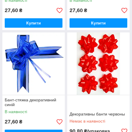
В наявності
В наявності
27,60
27,60
₴
₴
Купити
Купити
Бант-стяжка декоративний
синій
В наявності
Декоративны банти червоны
27,60
Немає в наявності
₴
90,80
₴/упаковка