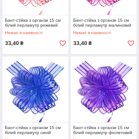
Бант-стійка з органзи 15 см
Бант-стійка з органзи 15 см
білий перламутр рожевий
білий перламутр малиновий
Немає в наявності
Немає в наявності
33,40
33,40
₴
₴
Бант-стійка з органзи 15 см
Бант-стійка з органзи 15 см
білий перламутр синій
білий перламутр фіолетовий