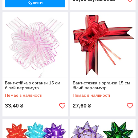
Купити
Бант-стійка з органзи 15 см
Бант-стяжка з органзи 15 см
білий перламутр
білий перламутр
Немає в наявності
Немає в наявності
33,40
27,60
₴
₴