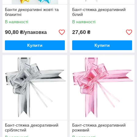
Банти декоративні жовті та
Бант-стяжка декоративний
блакитні
білий
В наявності
В наявності
90,80
27,60
₴/упаковка
₴
Купити
Купити
Бант-стяжка декоративний
Бант-стяжка декоративний
сріблястий
рожевий