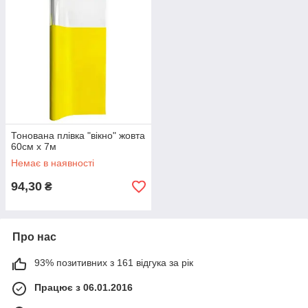
Тонована плівка "вікно" жовта
60см х 7м
Немає в наявності
94,30
₴
Про нас
93% позитивних з 161 відгука за рік
Працює з 06.01.2016