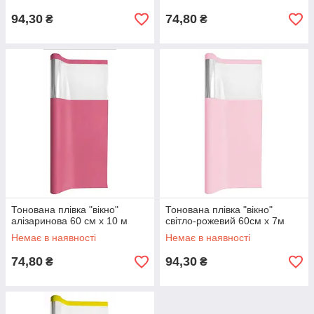
94,30
74,80
₴
₴
Тонована плівка "вікно"
Тонована плівка "вікно"
алізаринова 60 см х 10 м
світло-рожевий 60см х 7м
Немає в наявності
Немає в наявності
74,80
94,30
₴
₴