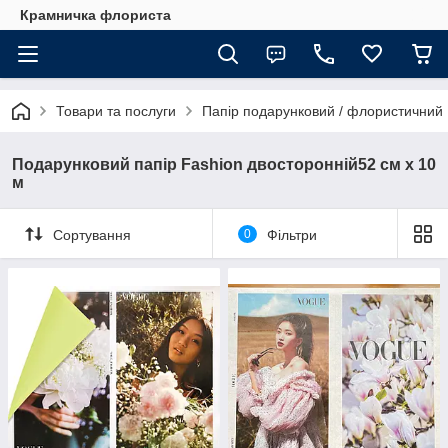
Крамничка флориста
Товари та послуги
Папір подарунковий / флористичний
Подарунковий папір Fashion двосторонній52 см х 10
м
Сортування
0
Фільтри