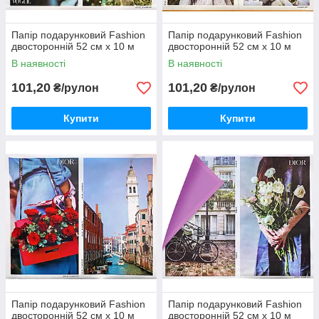
Папір подарунковий Fashion
Папір подарунковий Fashion
двосторонній 52 см х 10 м
двосторонній 52 см х 10 м
В наявності
В наявності
101,20
101,20
₴/рулон
₴/рулон
Купити
Купити
Папір подарунковий Fashion
Папір подарунковий Fashion
двосторонній 52 см х 10 м
двосторонній 52 см х 10 м