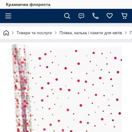
Крамничка флориста
Товари та послуги
Плівка, калька і пакети для квітів
П