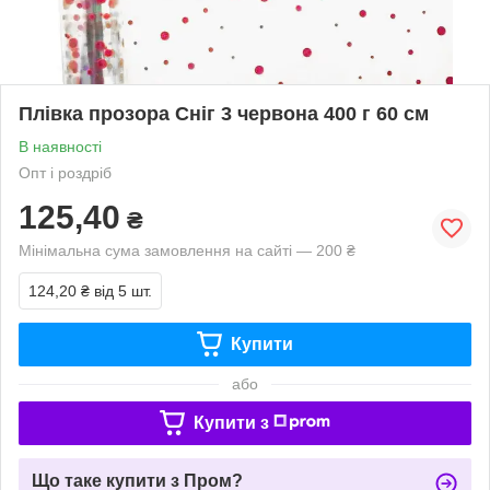
Плівка прозора Сніг 3 червона 400 г 60 см
В наявності
Опт і роздріб
125,40
₴
Мінімальна сума замовлення на сайті — 200 ₴
124,20 ₴
від 5 шт.
Купити
або
Купити з
Що таке купити з Пром?