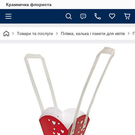
Крамничка флориста
Товари та послуги
Плівка, калька і пакети для квітів
П