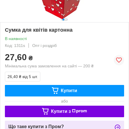
Сумка для квітів картонна
В наявності
Код: 1311s
Опт і роздріб
27,60
₴
Мінімальна сума замовлення на сайті — 200 ₴
26,40 ₴
від 5 шт.
Купити
або
Купити з
Що таке купити з Пром?