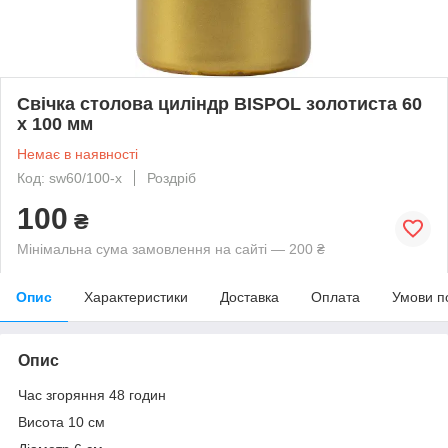
Свічка столова циліндр BISPOL золотиста 60
х 100 мм
Немає в наявності
Код: sw60/100-x
Роздріб
100
₴
Мінімальна сума замовлення на сайті — 200 ₴
Опис
Характеристики
Доставка
Оплата
Умови п
Опис
Час згоряння 48 годин
Висота 10 см