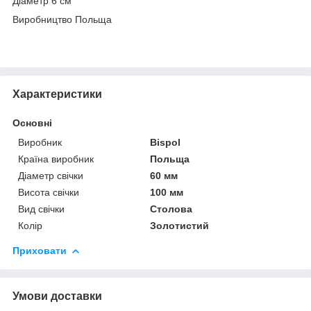
Діаметр 6 см
Виробництво Польща
Характеристики
Основні
Виробник
Bispol
Країна виробник
Польща
Діаметр свічки
60 мм
Висота свічки
100 мм
Вид свічки
Столова
Колір
Золотистий
Приховати
Умови доставки