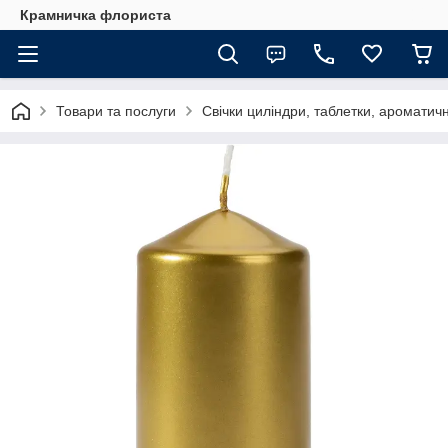
Крамничка флориста
Товари та послуги
Свічки циліндри, таблетки, ароматич