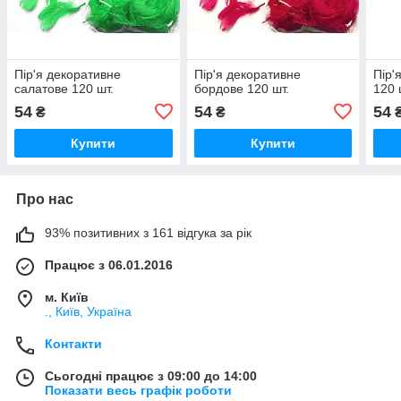
Пір'я декоративне
Пір'я декоративне
Пір'
салатове 120 шт.
бордове 120 шт.
120 
54
54
54
₴
₴
Купити
Купити
Про нас
93% позитивних з 161 відгука за рік
Працює з 06.01.2016
м. Київ
., Київ, Україна
Контакти
Сьогодні працює з 09:00 до 14:00
Показати весь графік роботи