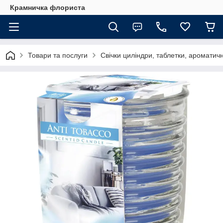
Крамничка флориста
Товари та послуги
Свічки циліндри, таблетки, ароматич