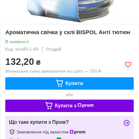
Ароматична свічка у склі BISPOL Анті тютюн
В наявності
Код: snw80-1-69
Роздріб
132,20
₴
Мінімальна сума замовлення на сайті — 200 ₴
Купити
або
Купити з
Що таке купити з Пром?
Замовлення під захистом