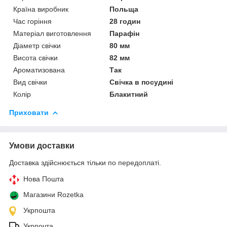
Країна виробник
Польща
Час горіння
28 годин
Матеріал виготовлення
Парафін
Діаметр свічки
80 мм
Висота свічки
82 мм
Ароматизована
Так
Вид свічки
Свічка в посудині
Колір
Блакитний
Приховати
Умови доставки
Доставка здійснюється тільки по передоплаті.
Нова Пошта
Магазини Rozetka
Укрпошта
Укрпочта