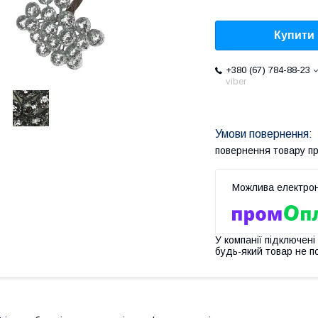
Купити
+380 (67) 784-88-23
viber
повернення товару п
У компанії підключені
будь-який товар не п