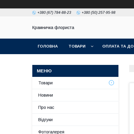
+380 (67) 784-88-23
+380 (50) 257-95-98
Крамничка флориста
ГОЛОВНА
ТОВАРИ
ОПЛАТА ТА ДО
Товари
Новини
Про нас
Відгуки
Фотогалерея