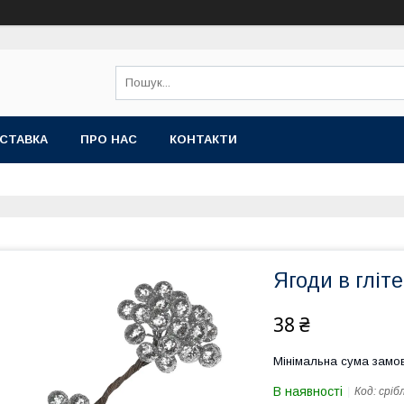
СТАВКА
ПРО НАС
КОНТАКТИ
Ягоди в гліт
38 ₴
Мінімальна сума замов
В наявності
Код:
сріб