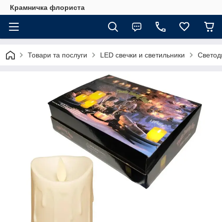
Крамничка флориста
Товари та послуги
LED свечки и светильники
Светод