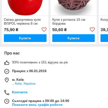
Свічка декортивна куля
Куля з ротанга 15 см
Кону
BISPOL червона 8 см
бордова
75,90
50,60
39,
₴
₴
Купити
Купити
Про нас
93% позитивних з 161 відгука за рік
Працює з 06.01.2016
м. Київ
., Київ, Україна
Контакти
Сьогодні працює з 09:00 до 14:00
Показати весь графік роботи