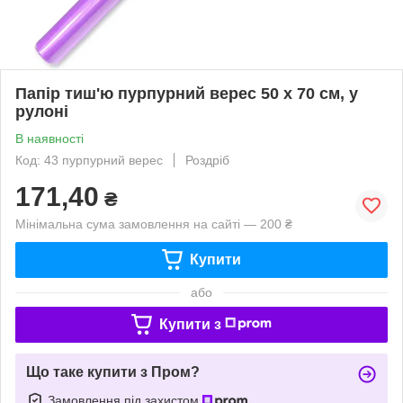
Папір тиш'ю пурпурний верес 50 х 70 см, у
рулоні
В наявності
Код: 43 пурпурний верес
Роздріб
171,40
₴
Мінімальна сума замовлення на сайті — 200 ₴
Купити
або
Купити з
Що таке купити з Пром?
Замовлення під захистом