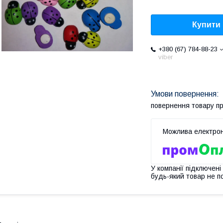
Купити
+380 (67) 784-88-23
viber
повернення товару п
У компанії підключені
будь-який товар не п