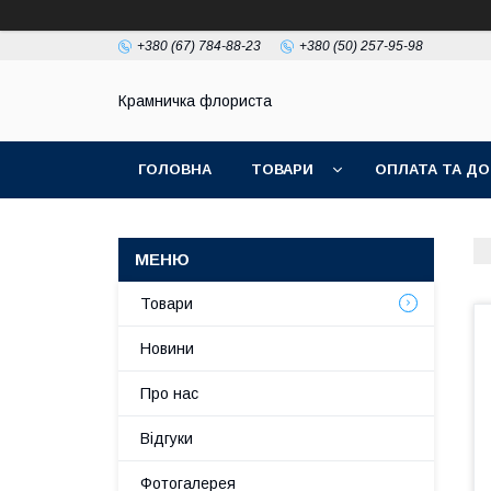
+380 (67) 784-88-23
+380 (50) 257-95-98
Крамничка флориста
ГОЛОВНА
ТОВАРИ
ОПЛАТА ТА ДО
Товари
Новини
Про нас
Відгуки
Фотогалерея