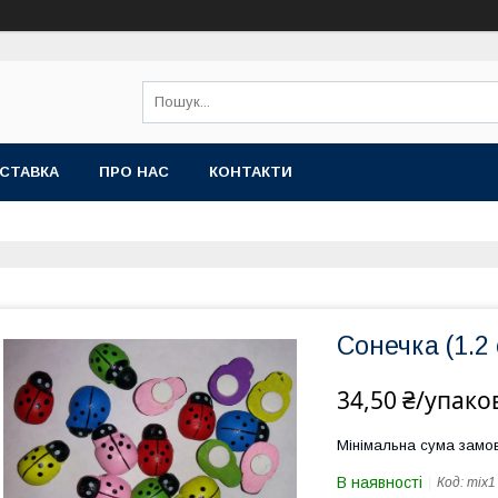
СТАВКА
ПРО НАС
КОНТАКТИ
Сонечка (1.2 
34,50 ₴/упако
Мінімальна сума замов
В наявності
Код:
mix1