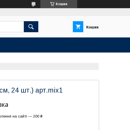
Кошик
Кошик
см, 24 шт.) арт.mix1
вка
лення на сайті — 200 ₴