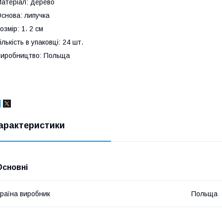
атеріал: дерево
снова: липучка
озмір: 1. 2 см
ількість в упаковці: 24 шт.
иробництво: Польща
арактеристики
Основні
раїна виробник
Польща