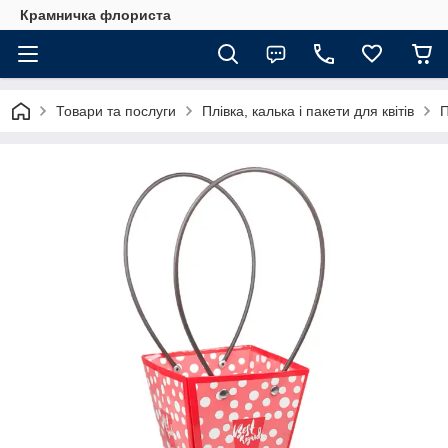
Крамничка флориста
Товари та послуги
Плівка, калька і пакети для квітів
П