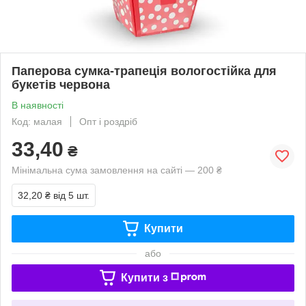
Паперова сумка-трапеція вологостійка для
букетів червона
В наявності
Код: малая
Опт і роздріб
33,40
₴
Мінімальна сума замовлення на сайті — 200 ₴
32,20 ₴
від 5 шт.
Купити
або
Купити з