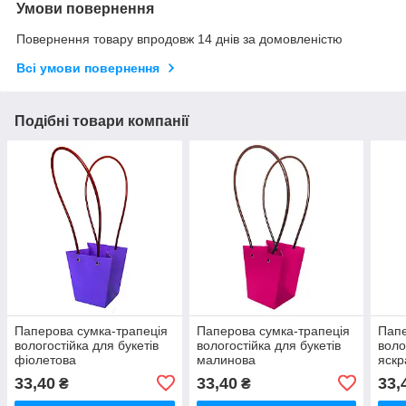
Умови повернення
Повернення товару впродовж 14 днів за домовленістю
Всі умови повернення
Подібні товари компанії
Паперова сумка-трапеція
Паперова сумка-трапеція
Папе
вологостійка для букетів
вологостійка для букетів
воло
фіолетова
малинова
яскр
33,40
33,40
33,
₴
₴