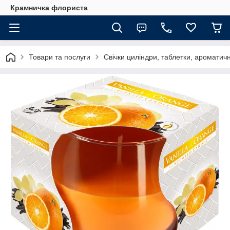
Крамничка флориста
Товари та послуги
Свічки циліндри, таблетки, ароматич