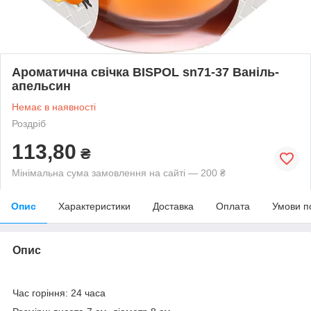
Ароматична свічка BISPOL sn71-37 Ваніль-
апельсин
Немає в наявності
Роздріб
113,80
₴
Мінімальна сума замовлення на сайті — 200 ₴
Опис
Характеристики
Доставка
Оплата
Умови п
Опис
Час горіння: 24 часа