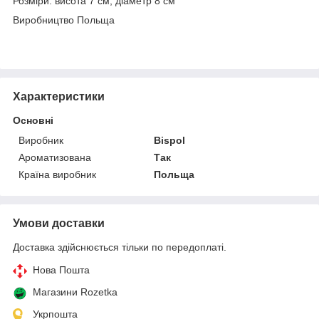
Розміри: висота 7 см, діаметр 8 см
Виробництво Польща
Характеристики
Основні
Виробник
Bispol
Ароматизована
Так
Країна виробник
Польща
Умови доставки
Доставка здійснюється тільки по передоплаті.
Нова Пошта
Магазини Rozetka
Укрпошта