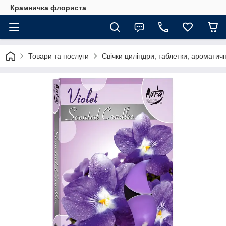
Крамничка флориста
Товари та послуги
Свічки циліндри, таблетки, ароматич