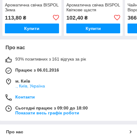
Ароматична свічка BISPOL
Ароматична свічка BISPOL
Чайн
Зима
Квіткове щастя
Bisp
113,80
102,40
366
₴
₴
Купити
Купити
Про нас
93% позитивних з 161 відгука за рік
Працює з 06.01.2016
м. Київ
., Київ, Україна
Контакти
Сьогодні працює з 09:00 до 18:00
Показати весь графік роботи
Про нас