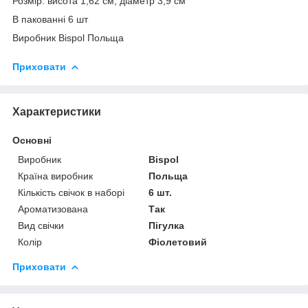
Розмір: висота 1,62 см, діаметр 3,9 см
В пакованні 6 шт
Виробник Bispol Польща
Приховати
Характеристики
Основні
Виробник
Bispol
Країна виробник
Польща
Кількість свічок в наборі
6 шт.
Ароматизована
Так
Вид свічки
Пігулка
Колір
Фіолетовий
Приховати