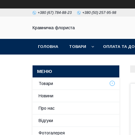
+380 (67) 784-88-23
+380 (50) 257-95-98
Крамничка флориста
ГОЛОВНА
ТОВАРИ
ОПЛАТА ТА ДО
Товари
Новини
Про нас
Відгуки
Фотогалерея