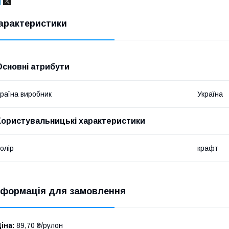
арактеристики
Основні атрибути
раїна виробник
Україна
Користувальницькі характеристики
олір
крафт
нформація для замовлення
іна:
89,70 ₴/рулон