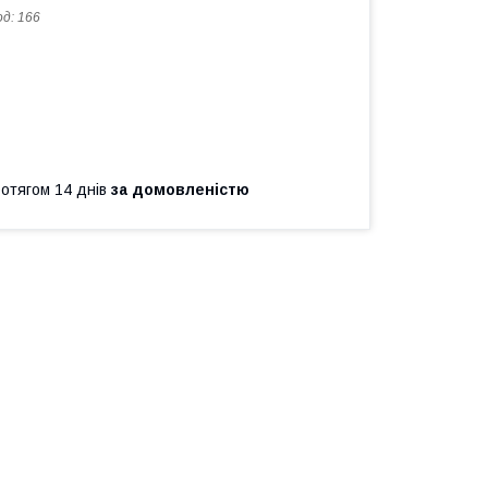
од:
166
ротягом 14 днів
за домовленістю