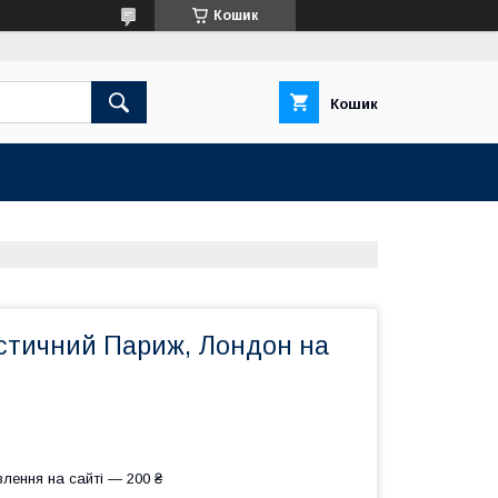
Кошик
Кошик
стичний Париж, Лондон на
лення на сайті — 200 ₴