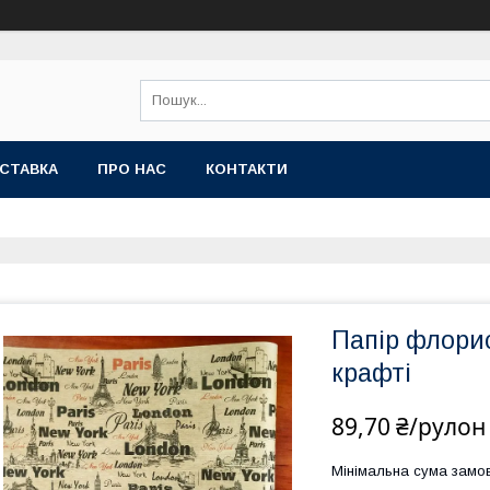
СТАВКА
ПРО НАС
КОНТАКТИ
Папір флори
крафті
89,70 ₴/рулон
Мінімальна сума замов