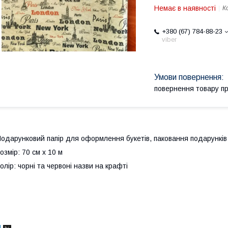
Немає в наявності
К
+380 (67) 784-88-23
viber
повернення товару п
одарунковий папір для оформлення букетів, паковання подарунків
озмір: 70 см х 10 м
олір: чорні та червоні назви на крафті