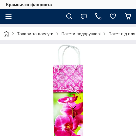
Крамничка флориста
Товари та послуги
Пакети подарункові
Пакет під пля