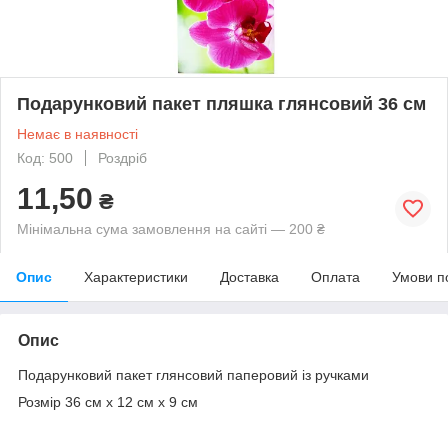
Подарунковий пакет пляшка глянсовий 36 см
Немає в наявності
Код: 500
Роздріб
11,50
₴
Мінімальна сума замовлення на сайті — 200 ₴
Опис
Характеристики
Доставка
Оплата
Умови п
Опис
Подарунковий пакет глянсовий паперовий із ручками
Розмір 36 см х 12 см х 9 см