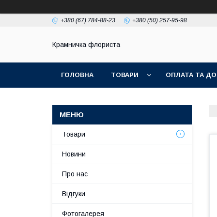
+380 (67) 784-88-23
+380 (50) 257-95-98
Крамничка флориста
ГОЛОВНА
ТОВАРИ
ОПЛАТА ТА ДО
Товари
Новини
Про нас
Відгуки
Фотогалерея