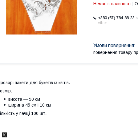
Немає в наявності
О
+380 (67) 784-88-23
viber
повернення товару п
розорі пакети для букетів із квітів.
озмір:
висота — 50 см
ширина 45 см і 10 см
ількість у пачці 100 шт.