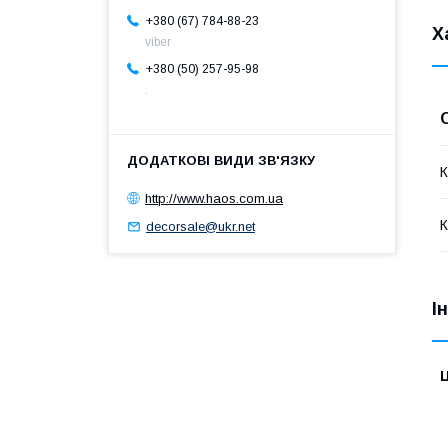
+380 (67) 784-88-23
Х
viber
+380 (50) 257-95-98
.
К
http://www.haos.com.ua
К
decorsale@ukr.net
І
Ц