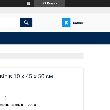
Кошик
Кошик
ітів 10 х 45 х 50 см
лення на сайті — 200 ₴