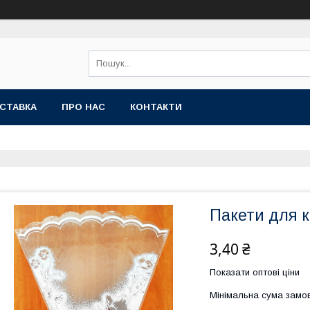
СТАВКА
ПРО НАС
КОНТАКТИ
Пакети для кв
3,40 ₴
Показати оптові ціни
Мінімальна сума замов