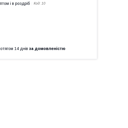
птом і в роздріб
Код:
10
ротягом 14 днів
за домовленістю