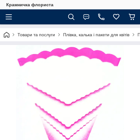
Крамничка флориста
Товари та послуги
Плівка, калька і пакети для квітів
П