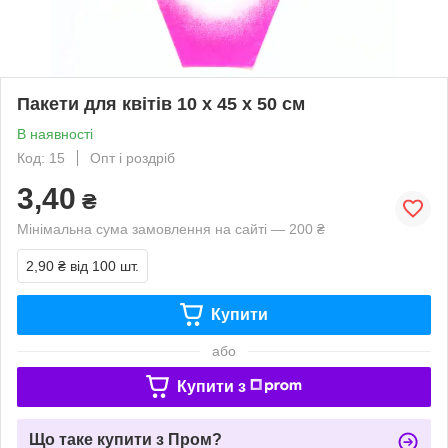
Пакети для квітів 10 х 45 х 50 см
В наявності
Код: 15
Опт і роздріб
3,40
₴
Мінімальна сума замовлення на сайті — 200 ₴
2,90 ₴
від 100 шт.
Купити
або
Купити з
Що таке купити з Пром?