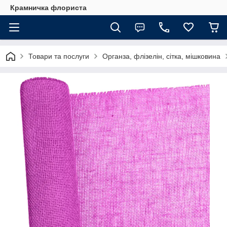
Крамничка флориста
Товари та послуги
Органза, флізелін, сітка, мішковина