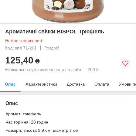
Ароматичні свічки BISPOL Трюфель
Немає в наявності
Код: snd 71-201
Роздріб
125,40
₴
Мінімальна сума замовлення на сайті — 200 ₴
Опис
Характеристики
Доставка
Оплата
Умови п
Опис
Аромат: трюфель
Час горіння: 28 годин
Розміри: висота 9,9 см, діаметр 7 см