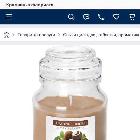
Крамничка флориста
Товари та послуги
Свічки циліндри, таблетки, ароматич