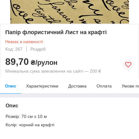
Папір флористичний Лист на крафті
Немає в наявності
Код: 267
Роздріб
89,70
₴/рулон
Мінімальна сума замовлення на сайті — 200 ₴
Опис
Характеристики
Доставка
Оплата
Умови п
Опис
Розмір: 70 см х 10 м
Колір: чорний на крафті