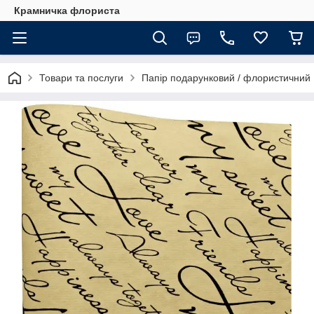
Крамничка флориста
Товари та послуги
Папір подарунковий / флористичний