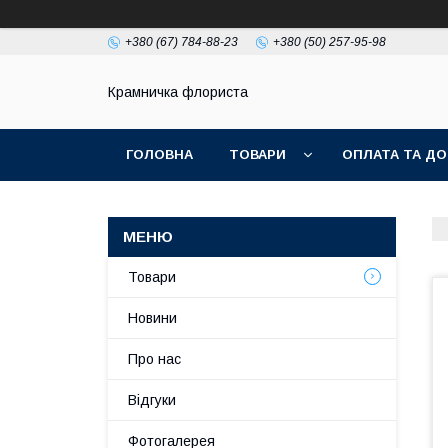
+380 (67) 784-88-23
+380 (50) 257-95-98
Крамничка флориста
ГОЛОВНА
ТОВАРИ
ОПЛАТА ТА ДО
Товари
Новини
Про нас
Відгуки
Фотогалерея