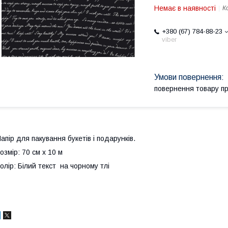
Немає в наявності
К
+380 (67) 784-88-23
viber
повернення товару п
апір для пакування букетів і подарунків.
озмір: 70 см х 10 м
олір: Білий текст на чорному тлі