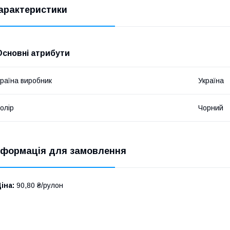
арактеристики
Основні атрибути
раїна виробник
Україна
олір
Чорний
нформація для замовлення
іна:
90,80 ₴/рулон