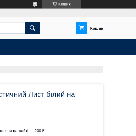
Кошик
Кошик
стичний Лист білий на
лення на сайті — 200 ₴