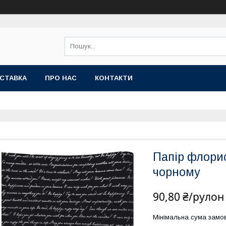
СТАВКА
ПРО НАС
КОНТАКТИ
Папір флори
чорному
90,80 ₴/рулон
Мінімальна сума замов