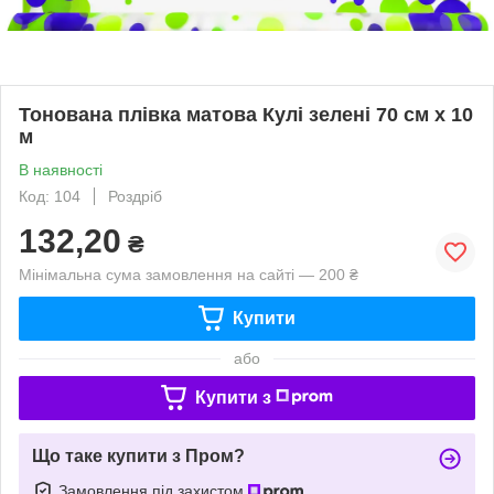
Тонована плівка матова Кулі зелені 70 см х 10
м
В наявності
Код: 104
Роздріб
132,20
₴
Мінімальна сума замовлення на сайті — 200 ₴
Купити
або
Купити з
Що таке купити з Пром?
Замовлення під захистом