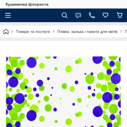
Крамничка флориста
Товари та послуги
Плівка, калька і пакети для квітів
П